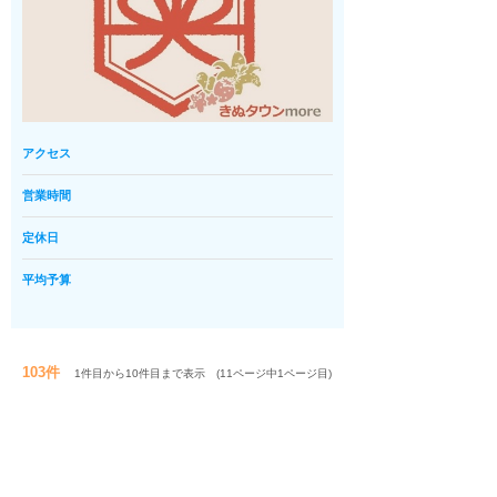
アクセス
営業時間
定休日
平均予算
103件
1件目から10件目まで表示 (11ページ中1ページ目)
1
2
3
>