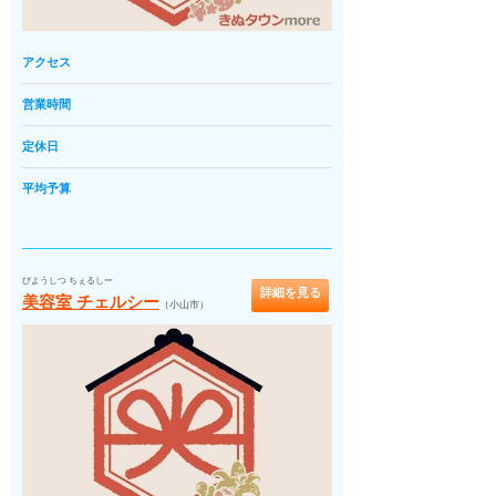
アクセス
営業時間
定休日
平均予算
びようしつ ちぇるしー
詳細を見る
美容室 チェルシー
（小山市）