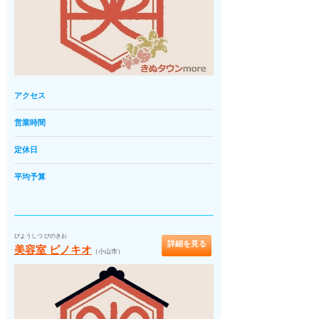
アクセス
営業時間
定休日
平均予算
びようしつ ぴのきお
詳細を見る
美容室 ピノキオ
（小山市）