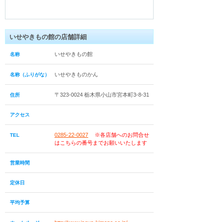
いせやきもの館の店舗詳細
いせやきもの館
名称
いせやきものかん
名称（ふりがな）
〒323-0024 栃木県小山市宮本町3-8-31
住所
アクセス
0285-22-0027
※各店舗へのお問合せ
TEL
はこちらの番号までお願いいたします
営業時間
定休日
平均予算