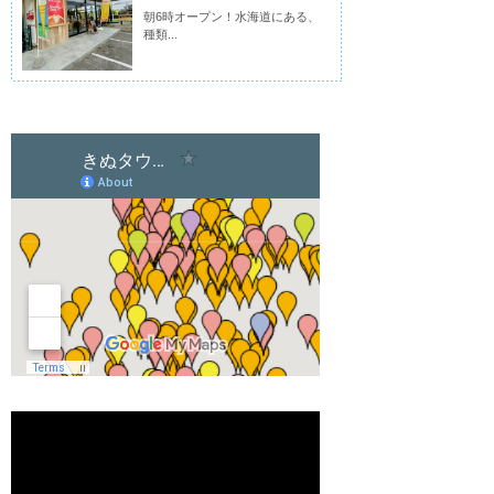
朝6時オープン！水海道にある、
種類...