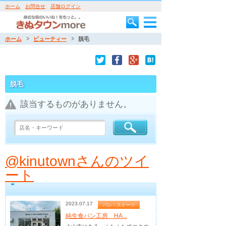
ホーム
お問合せ
店舗ログイン
ホーム
ビューティー
脱毛
脱毛
該当するものがありません。
@kinutownさんのツイ
ート
2023.07.17
パン・スイーツ
純生食パン工房 HA...