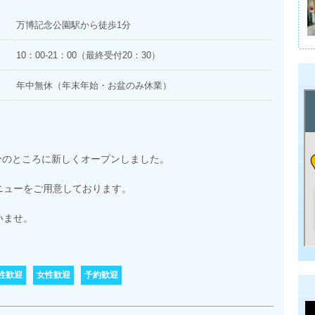
万博記念公園駅から徒歩1分
10：00-21：00（最終受付20：30）
年中無休（年末年始・お盆のみ休業）
1分のところに新しくオープンしました。
ニューをご用意しております。
。
いませ。
性歓迎
女性歓迎
予約歓迎