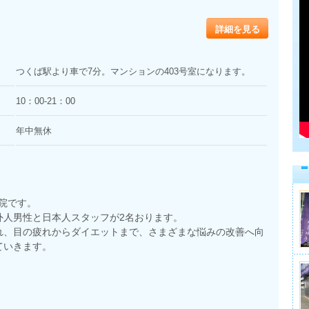
詳細を見る
つくば駅より車で7分。マンションの403号室になります。
10：00-21：00
年中無休
体院です。
外人男性と日本人スタッフが2名おります。
れ、目の疲れからダイエットまで、さまざまな悩みの改善へ向
ていきます。